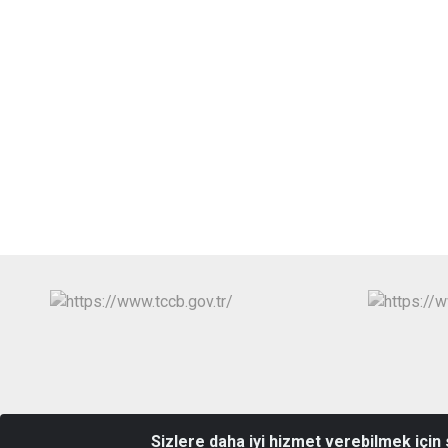
Sizlere daha iyi hizmet verebilmek için