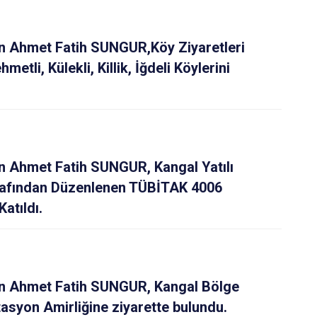
 Ahmet Fatih SUNGUR,Köy Ziyaretleri
li, Külekli, Killik, İğdeli Köylerini
 Ahmet Fatih SUNGUR, Kangal Yatılı
rafından Düzenlenen TÜBİTAK 4006
Katıldı.
 Ahmet Fatih SUNGUR, Kangal Bölge
asyon Amirliğine ziyarette bulundu.