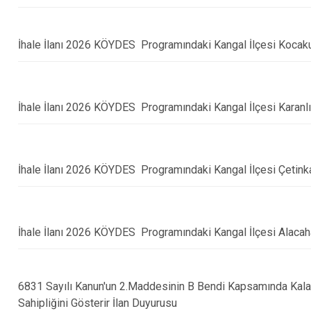
Gölova
Gürün
İhale İlanı 2026 KÖYDES Programındaki Kangal İlçesi Kocak
Hafik
İhale İlanı 2026 KÖYDES Programındaki Kangal İlçesi Karan
İhale İlanı 2026 KÖYDES Programındaki Kangal İlçesi Çetink
İhale İlanı 2026 KÖYDES Programındaki Kangal İlçesi Alacah
6831 Sayılı Kanun'un 2.Maddesinin B Bendi Kapsamında Kala
Sahipliğini Gösterir İlan Duyurusu