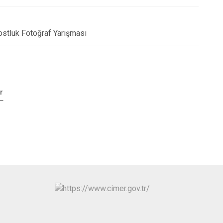
stluk Fotoğraf Yarışması
r