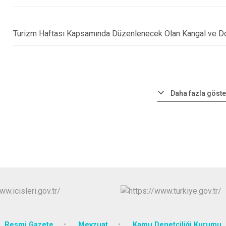
Turizm Haftası Kapsamında Düzenlenecek Olan Kangal ve Do
Daha fazla göste
Resmi Gazete
Mevzuat
Kamu Denetçiliği Kurumu