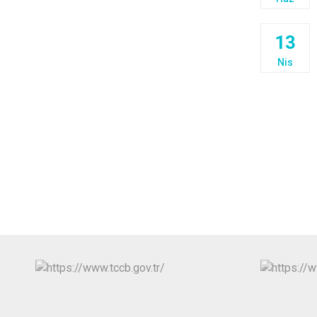
13
Nis